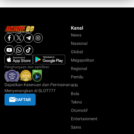
Kanal
News
Nasional
Global
Megapolitan
Penghargaan dan sertifikat:
Regional
Pemilu
Dapatkan Keseruan dan Permainan
IKN
Menyenangkan di SLOT777
Bola
DAFTAR
Tekno
Otomotif
Entertainment
Sains