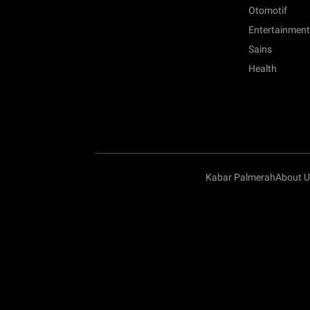
Otomotif
Entertainment
Sains
Health
Kabar Palmerah
About U