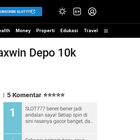
UBSCRIBE SLOT777
alth
Money
Properti
Edukasi
Travel
Maxwin Depo 10k
5 Komentar ⭐⭐⭐⭐⭐
SLOT777 bener-bener jadi
1
andalan saya! Setiap spin di
sini rasanya gacor banget, dan
Maxwin-nya meledak! Saya
udah menang banyak dan
pastinya bakal rekomendasi ke