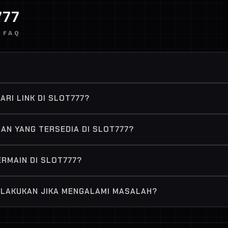
777
 FAQ
tus slot gacor yang menyediakan akses eksklusif untuk depo 10k d
RI LINK DI SLOT777?
hailand semakin mudah untuk cuan maxwin paling gede hari ini via li
ikan akses cepat ke permainan slot yang gacor, meningkatkan pel
NAN YANG TERSEDIA DI SLOT777?
ermain yang seru!
berbagai permainan slot dengan tema menarik dan fitur bonus ya
RMAIN DI SLOT777?
gasyikkan!
 keamanan! Dengan teknologi enkripsi modern, data dan transaksi
ILAKUKAN JIKA MENGALAMI MASALAH?
man bermain yang nyaman.
an SLOT777 siap membantu Anda 24/7 melalui live chat atau email
usi cepat untuk semua pertanyaan Anda.