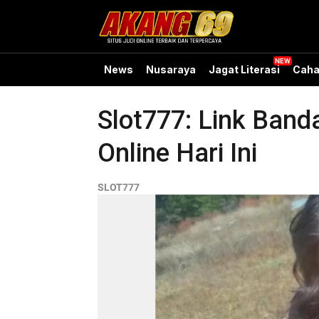
News
Nusaraya
Jagat Literasi
Caha
Slot777: Link Band
Online Hari Ini
SLOT777