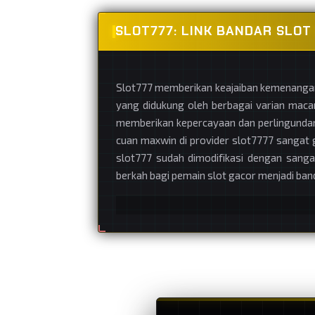
SLOT777: LINK BANDAR SLOT 
Slot777 memberikan keajaiban kemenangan 
yang didukung oleh berbagai varian maca
memberikan kepercayaan dan perlingundan 
cuan maxwin di provider slot7777 sangat g
slot777 sudah dimodifikasi dengan sangat
berkah bagi pemain slot gacor menjadi band