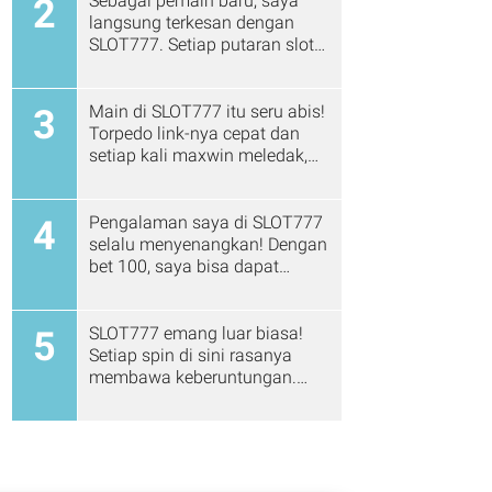
Sebagai pemain baru, saya
2
semua teman!
langsung terkesan dengan
SLOT777. Setiap putaran slot
gacornya bikin semangat, dan
hadiahnya bikin saya bahagia.
Ini situs yang harus dicoba!
Main di SLOT777 itu seru abis!
3
Torpedo link-nya cepat dan
setiap kali maxwin meledak,
semangat saya makin
meningkat. Pasti jadi situs
favorit saya!
Pengalaman saya di SLOT777
4
selalu menyenangkan! Dengan
bet 100, saya bisa dapat
kemenangan yang besar.
Torpedo link ini beneran gacor!
SLOT777 emang luar biasa!
5
Setiap spin di sini rasanya
membawa keberuntungan.
Maxwin yang meledak bener-
bener bikin senang! Saya pasti
rekomendasiin ke semua
temen!