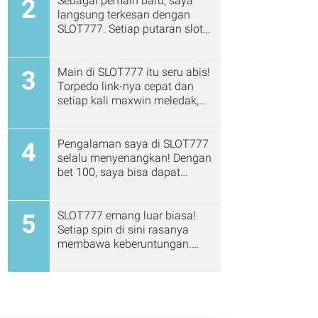
Sebagai pemain baru, saya
2
semua teman!
langsung terkesan dengan
SLOT777. Setiap putaran slot
gacornya bikin semangat, dan
hadiahnya bikin saya bahagia.
Ini situs yang harus dicoba!
Main di SLOT777 itu seru abis!
3
Torpedo link-nya cepat dan
setiap kali maxwin meledak,
semangat saya makin
meningkat. Pasti jadi situs
favorit saya!
Pengalaman saya di SLOT777
4
selalu menyenangkan! Dengan
bet 100, saya bisa dapat
kemenangan yang besar.
Torpedo link ini beneran gacor!
SLOT777 emang luar biasa!
5
Setiap spin di sini rasanya
membawa keberuntungan.
Maxwin yang meledak bener-
bener bikin senang! Saya pasti
rekomendasiin ke semua
temen!