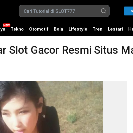
S
ya
Tekno
Otomotif
Bola
Lifestyle
Tren
Lestari
He
ar Slot Gacor Resmi Situs 