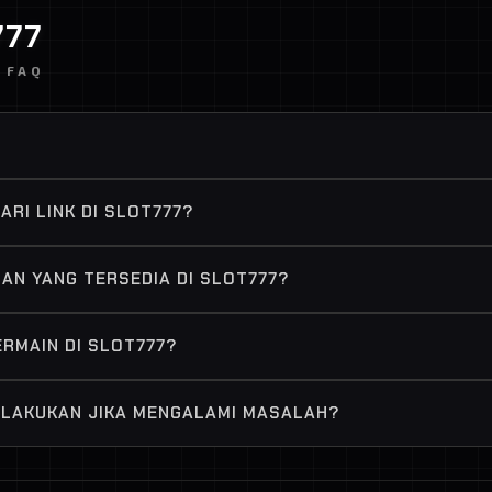
777
 FAQ
tus slot gacor yang menyediakan akses eksklusif untuk depo 10k d
RI LINK DI SLOT777?
hailand semakin mudah untuk cuan maxwin paling gede hari ini via li
ikan akses cepat ke permainan slot yang gacor, meningkatkan pel
NAN YANG TERSEDIA DI SLOT777?
ermain yang seru!
berbagai permainan slot dengan tema menarik dan fitur bonus ya
RMAIN DI SLOT777?
gasyikkan!
 keamanan! Dengan teknologi enkripsi modern, data dan transaksi
ILAKUKAN JIKA MENGALAMI MASALAH?
man bermain yang nyaman.
an SLOT777 siap membantu Anda 24/7 melalui live chat atau email
usi cepat untuk semua pertanyaan Anda.