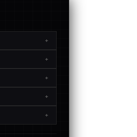
+
an pengalaman bermain
+
nk resmi bandar slot
uang menang Anda
+
ng membuat setiap
+
 Anda dilindungi,
+
. SLOT777 berkomitmen