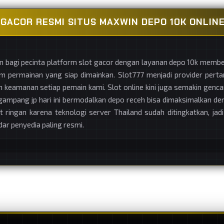
GACOR RESMI SITUS MAXWIN DEPO 10K ONLINE 
bagi pecinta platform slot gacor dengan layanan depo 10k memberik
m permainan yang siap dimainkan. Slot777 menjadi provider pert
keamanan setiap pemain kami. Slot online kini juga semakin genc
ampang jp hari ini bermodalkan depo receh bisa dimaksimalkan den
 ringan karena teknologi server Thailand sudah ditingkatkan, jad
ar penyedia paling resmi.