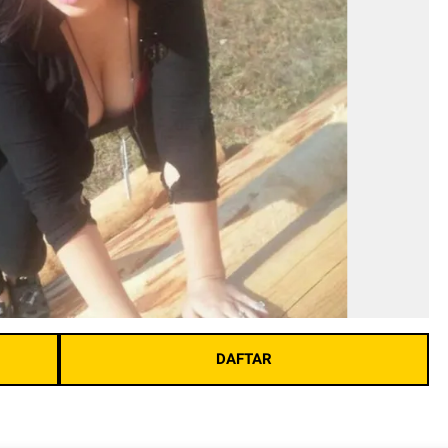
DAFTAR