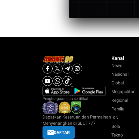
Kanal
News
Nasional
Global
Megapolitan
Penghargaan dan sertifikat:
Regional
Pemilu
Dapatkan Keseruan dan Permainan
IKN
Menyenangkan di SLOT777
Bola
DAFTAR
Tekno